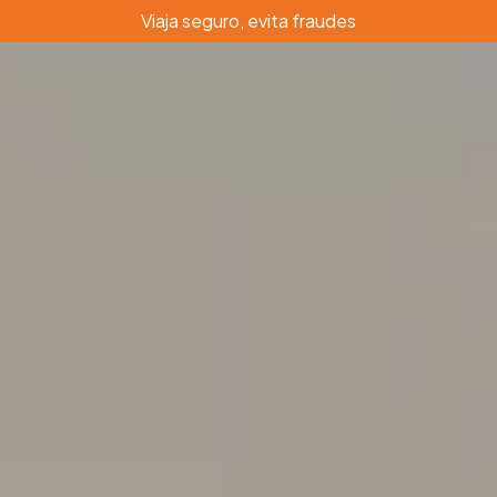
Viaja seguro, evita fraudes