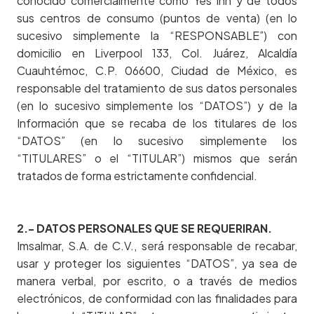
conocido comercialmente como Yes Inn y de todos
sus centros de consumo (puntos de venta) (en lo
sucesivo simplemente la “RESPONSABLE”) con
domicilio en Liverpool 133, Col. Juárez, Alcaldía
Cuauhtémoc, C.P. 06600, Ciudad de México, es
responsable del tratamiento de sus datos personales
(en lo sucesivo simplemente los “DATOS”) y de la
Información que se recaba de los titulares de los
“DATOS” (en lo sucesivo simplemente los
“TITULARES” o el “TITULAR”) mismos que serán
tratados de forma estrictamente confidencial.
2.- DATOS PERSONALES QUE SE REQUERIRAN.
Imsalmar, S.A. de C.V., será responsable de recabar,
usar y proteger los siguientes “DATOS”, ya sea de
manera verbal, por escrito, o a través de medios
electrónicos, de conformidad con las finalidades para