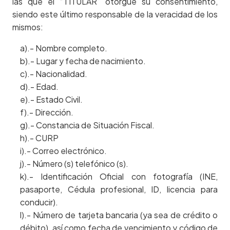
las que el “TITULAR” otorgue su consentimiento,
siendo este último responsable de la veracidad de los
mismos:
a).- Nombre completo.
b).- Lugar y fecha de nacimiento.
c).- Nacionalidad.
d).- Edad.
e).- Estado Civil.
f).- Dirección.
g).- Constancia de Situación Fiscal.
h).- CURP
i).- Correo electrónico.
j).- Número (s) telefónico (s).
k).- Identificación Oficial con fotografía (INE,
pasaporte, Cédula profesional, ID, licencia para
conducir).
l).- Número de tarjeta bancaria (ya sea de crédito o
débito), así como fecha de vencimiento y código de