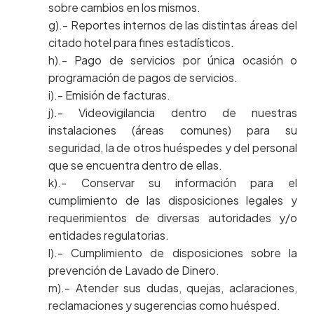
sobre cambios en los mismos.
g).- Reportes internos de las distintas áreas del
citado hotel para fines estadísticos.
h).- Pago de servicios por única ocasión o
programación de pagos de servicios.
i).- Emisión de facturas.
j).- Videovigilancia dentro de nuestras
instalaciones (áreas comunes) para su
seguridad, la de otros huéspedes y del personal
que se encuentra dentro de ellas.
k).- Conservar su información para el
cumplimiento de las disposiciones legales y
requerimientos de diversas autoridades y/o
entidades regulatorias.
l).- Cumplimiento de disposiciones sobre la
prevención de Lavado de Dinero.
m).- Atender sus dudas, quejas, aclaraciones,
reclamaciones y sugerencias como huésped.