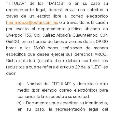
“TITULAR” de los “DATOS” o en su caso su
representante legal, deberá enviar una solicitud a
través de un escrito libre al correo electrónico
hernandeza@ostar.com.mx
o a través de notificación
por escrito al departamento jurídico ubicado en
Liverpool 133, Col. Juárez Alcaldía Cuauhtémoc, C.P.
06600, en un horario de lunes a viernes de las 09:00
horas a las 18:00 horas, señalando de manera
específica que desea ejercer sus derechos ARCO.
Dicha solicitud (escrito libre) deberá contener los
requisitos a que se refiere el artículo 29 de la “LEY”, es
decir:
a).- Nombre del “TITULAR” y domicilio u otro
medio (por ejemplo correo electrónico) para
comunicarle la respuesta a su solicitud.
b).- Documentos que acrediten su identidad o,
en su caso, la representación legal del