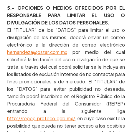
5.- OPCIONES O MEDIOS OFRECIDOS POR EL
RESPONSABLE PARA LIMITAR EL USO O
DIVULGACIÓN DE LOS DATOS PERSONALES.
El “TITULAR” de los “DATOS” para limitar el uso o
divulgación de los mismos, deberá enviar un correo
electrónico a la dirección de correo electrónico
hernandeza@ostar.com.mx
por medio del cual
solicitará la limitación del uso o divulgación de que se
trate, a través del cual podrá solicitar se le incluya en
los listados de exclusión internos de no contactar para
fines promocionales y de mercado. El “TITULAR” de
los “DATOS” para evitar publicidad no deseada,
también podrá inscribirse en el Registro Público de la
Procuraduría Federal del Consumidor (REPEP)
entrando a la siguiente liga
http://repep.profeco.gob.mx/
, en cuyo caso existe la
posibilidad que pueda no tener acceso a los posibles