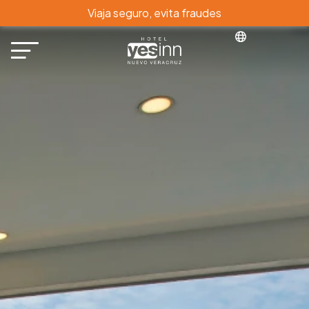
Viaja seguro, evita fraudes